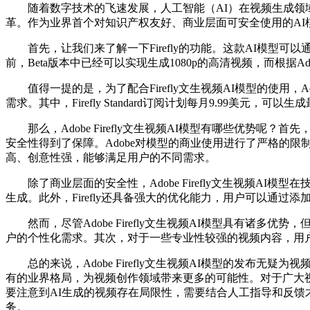
随着数字技术的飞速发展，人工智能（AI）在视频生成领域的应
革。作为业界首个对知识产权友好、商业层面可安全使用的AI模型
首先，让我们来了解一下Firefly的功能。这款AI模型可
前，Beta版本中已经可以实现生成1080p的高清视频，而根据
值得一提的是，为了配合Firefly文生视频AI模型的使用，Adobe
需求。其中，Firefly Standard订阅计划每月9.99美元，可
那么，Adobe Firefly文生视频AI模型有哪些优势
安全性得到了保障。Adobe对模型的商业使用进行了严格的限
高、创意性强，能够满足用户的不同需求。
除了商业层面的安全性，Adobe Firefly文生视频A
生成。此外，Firefly还具备强大的优化能力，用户可以通
然而，尽管Adobe Firefly文生视频AI模型具有诸
户的个性化需求。其次，对于一些专业性较强的视频内容，用
总的来说，Adobe Firefly文生视频AI模型的发布无疑
有的业界格局，为视频创作领域带来更多的可能性。对于广大
要注意到AI生成的视频存在局限性，需要结合人工指导和反馈
务。