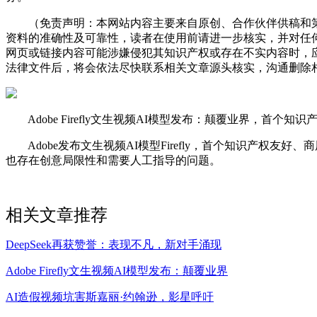
（免责声明：本网站内容主要来自原创、合作伙伴供稿和第
资料的准确性及可靠性，读者在使用前请进一步核实，并对任
网页或链接内容可能涉嫌侵犯其知识产权或存在不实内容时，
法律文件后，将会依法尽快联系相关文章源头核实，沟通删除相
Adobe Firefly文生视频AI模型发布：颠覆业界，首个
Adobe发布文生视频AI模型Firefly，首个知识产权
也存在创意局限性和需要人工指导的问题。
相关文章推荐
DeepSeek再获赞誉：表现不凡，新对手涌现
Adobe Firefly文生视频AI模型发布：颠覆业界
AI造假视频坑害斯嘉丽·约翰逊，影星呼吁