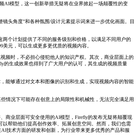
生视频AI模型，这一创新举措无疑将在业界掀起一场颠覆性的变
调整镜头角度”和各种氛围/设计元素提示词来进一步优化画面。目
 Pro计划。这两个计划提供了不同的服务级别和价格，以满足不同用户的
每月29.99美元，可以生成更多更优质的视频内容。
型生成视频时，不必担心侵犯他人的知识产权。其次，商业层面上的
fly的生成效果也得到了广大用户的认可，其生成的视频质量
习技术，能够通过对文本和图像的识别和生成，实现视频内容的智能
频在某些情况下可能存在创意上的局限性和机械性，无法完全满足用
商业层面可安全使用的AI模型，Firefly的发布无疑将颠覆现
可以帮助他们提高创作效率、拓展创意空间。然而，我们也需
在AI技术方面的研发和创新，为行业带来更多优秀的产品和服