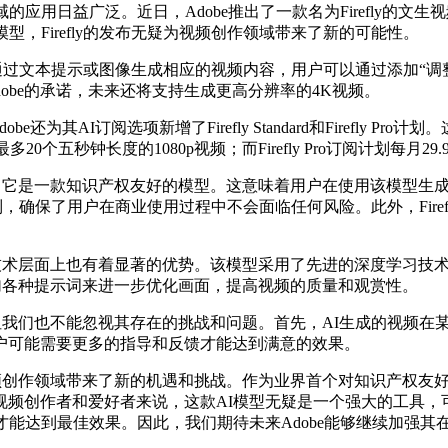
用日益广泛。近日，Adobe推出了一款名为Firefly的文
，Firefly的发布无疑为视频创作领域带来了新的可能性。
以通过文本提示或图像生成相应的视频内容，用户可以通过添加“
Adobe的承诺，未来还将支持生成更高分辨率的4K视频。
还为其AI订阅选项新增了Firefly Standard和Firefly
以生成最多20个五秒钟长度的1080p视频；而Firefly Pro订阅计划
呢？首先，它是一款知识产权友好的模型。这意味着用户在使用该模
制，确保了用户在商业使用过程中不会面临任何风险。此外，Fire
I模型在技术层面上也有着显著的优势。该模型采用了先进的深度学
过添加各种提示词来进一步优化画面，提高视频的质量和观赏性。
多优势，但我们也不能忽视其存在的挑战和问题。首先，AI生成的视
户可能需要更多的指导和反馈才能达到满意的效果。
为视频创作领域带来了新的机遇和挑战。作为业界首个对知识产权友好、
视频创作者和爱好者来说，这款AI模型无疑是一个强大的工具，
才能达到最佳效果。因此，我们期待未来Adobe能够继续加强其