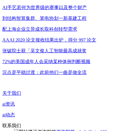
AI手艺若何为世界级的赛事以及整个财产
到结构智算集群、算电协划一新基建工程
配上海企业立异成长取科创转型需求
AAAI 2020 论文接收结果出炉，得分 997 论文
张钹院士获「吴文俊人工智能最高成就奖
72%的美国成年人会采纳某种体例判断视频
沉点是平稳过渡：此前他们一曲是做全流
关于我们
ai资讯
ai动态
联系我们