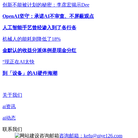
创新不能被计划的秘密：李彦宏揭示Dee
OpenAI坚守：承诺AI不审查、不屏蔽观点
人工智能手艺曾经渗入到了各行各
机械人的能耗则降低了18%
金默认的收益分派体例是现金分红
“现正在AI太快
到「设备」的AI硬件海潮
关于我们
ai资讯
ai动态
联系我们
咨询邮箱：kefu@qiye126.com