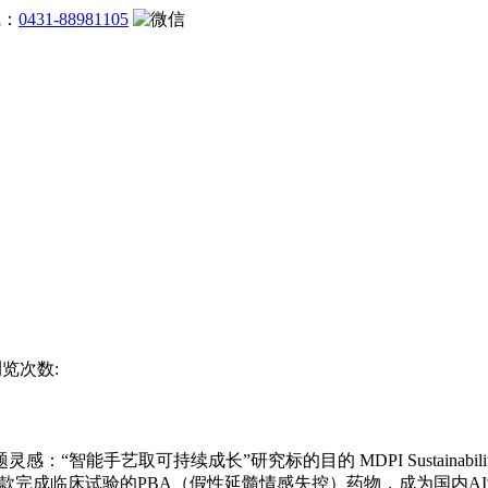
线：
0431-88981105
浏览次数:
能手艺取可持续成长”研究标的目的 MDPI Sustainab
逐个款完成临床试验的PBA（假性延髓情感失控）药物，成为国内A