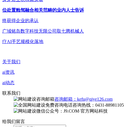
位处置舱驾融合相关范畴的业内人士告诉
终获得企业的承认
广域铭岛数字科技无限公司取七腾机械人
疗AI手艺规模化落地
关于我们
ai资讯
ai动态
联系我们
咨询邮箱：kefu@qiye126.com
咨询热线：0431-88981105
微信公众号：J9.COM·官方网站科技
给我们留言