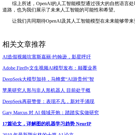
综上所述，OpenAI的人工智能模型通过强大的自然语言
道路，也为我们展示了未来人工智能的可能性和希望。
让我们共同期待OpenAI及其人工智能模型在未来能够带
相关文章推荐
AI造假视频坑害斯嘉丽·约翰逊，影星呼吁
Adobe Firefly文生视频AI模型发布：颠覆业界
DeepSeek大模型加持，马蜂窝“AI游贵州”智
苹果研究人形与非人形机器人 目前处于概
DeepSeek再获赞誉：表现不凡，新对手涌现
Gary Marcus 对 AI 领域开炮：踏踏实实做研究
17篇论文，详解图的机器学习趋势 NeurIP
2019 年最新颖出格的十篇 AI 论文