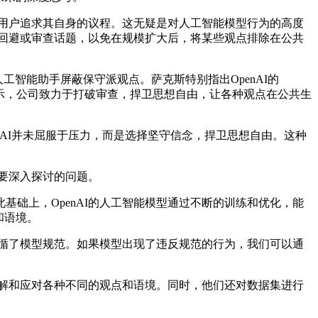
用户追求其自身的议程。这无疑是对人工智能模型行为的高度
式回避或审查话题，以免在规模扩大后，将某些观点排除在公共
智能助手屏蔽保守派观点。萨克斯特别指出OpenAI的
确表示，公司致力于打破审查，捍卫思想自由，让各种观点在公共生
nAI并未屈服于压力，而是选择坚守信念，捍卫思想自由。这种
要深入探讨的问题。
上，OpenAI的人工智能模型通过不断的训练和优化，能
和语境。
循了模型规范。如果模型出现了违反规范的行为，我们可以通
解和应对各种不同的观点和语境。同时，他们还对数据集进行