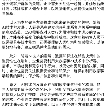
分关键客户群体的关键。企业需要关注这一趋势，并修改薪酬
计划，移除或扩大佣金上限，以激励销售人员提供无障碍的销
售体验。
以人为本的销售方法将成为未来销售成功的关键。随着
AI技术的发展，人际关系在建立信任和维系客户关系中的价
值愈发凸显。CSO需要应对人类行为属性和技术进步的复杂
性，才能在不断变化的市场中取得成功。这意味着销售人员不
仅需要具备技术能力，还需要理解人类行为和情感需求，以便
更好地与客户建立联系并满足他们的需求。
此外，随着AI技术的发展，数据和算法在销售决策中的
重要性也在增加。企业需要利用大数据和AI技术来分析客户
需求、市场趋势和竞争对手行为，以便做出更明智的决策。同
时，企业也需要关注数据安全和隐私保护，确保在利用数据驱
动销售的同时，保护客户信息和公司声誉。
总之，AI技术的发展正在深刻改变销售行业的格局。销
售人员需要适应这个新的环境，利用AI自动化提高效率，同
时保持人际交往技能，以便更好地与客户建立联系并满足他们
的需求。企业需要调整激励机制以留住人才，并利用大数据和
AI技术来做出更明智的决策。以人为本的销售方法将成为未