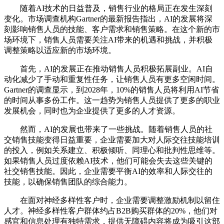
随着AI技术的日益普及，销售行业的格局正在发生深刻
变化。市场调查机构Gartner的最新报告指出，AI的发展将深
刻影响销售人员的技能、客户需求和销售策略。在这个新的市
场环境下，销售人员需要关注AI带来的机遇和挑战，并积极
调整策略以适应新的市场环境。
首先，AI的发展正在推动销售人员积极拓展副业。AI自
动化减少了手动和重复性任务，让销售人员有更多空闲时间。
Gartner的调查显示，到2028年，10%的销售人员将利用AI节省
的时间从事多份工作。这一趋势为销售人员提供了更多的职业
发展机会，同时也为企业提供了更多的人才资源。
然而，AI的发展也带来了一些挑战。随着销售人员的社
交销售技能变得日益重要，企业需要加大对人际交往技能培训
的投入，例如关系建立、积极倾听、同理心和批判性思维等。
如果销售人员过度依赖AI技术，他们可能会失去这些关键的
社交销售技能。因此，企业需要平衡AI的效率和人际交往的
技能，以确保销售团队的综合能力。
在面对神经多样性客户时，企业需要调整激励机制以留住
人才。神经多样性客户群体约占B2B购买群体的20%，他们对
感官和信息处理有独特需求，提供无障碍内容将成为吸引这部