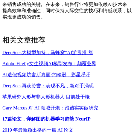
来销售成功的关键。在未来，销售行业将更加依赖AI技术来
提高效率和准确性，同时保持人际交往的技巧和情感联系，以
实现更成功的销售。
相关文章推荐
DeepSeek大模型加持，马蜂窝“AI游贵州”智
Adobe Firefly文生视频AI模型发布：颠覆业界
AI造假视频坑害斯嘉丽·约翰逊，影星呼吁
DeepSeek再获赞誉：表现不凡，新对手涌现
苹果研究人形与非人形机器人 目前处于概
Gary Marcus 对 AI 领域开炮：踏踏实实做研究
17篇论文，详解图的机器学习趋势 NeurIP
2019 年最新颖出格的十篇 AI 论文