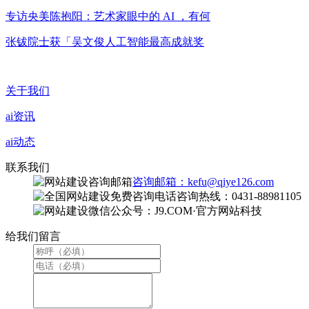
专访央美陈抱阳：艺术家眼中的 AI ，有何
张钹院士获「吴文俊人工智能最高成就奖
关于我们
ai资讯
ai动态
联系我们
咨询邮箱：kefu@qiye126.com
咨询热线：0431-88981105
微信公众号：J9.COM·官方网站科技
给我们留言