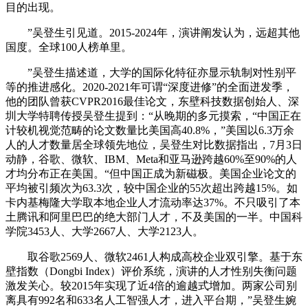
目的出现。
”吴登生引见道。2015-2024年，演讲阐发认为，远超其他
国度。全球100人榜单里。
”吴登生描述道，大学的国际化特征亦显示轨制对性别平
等的推进感化。2020-2021年可谓“深度进修”的全面迸发季，
他的团队曾获CVPR2016最佳论文，东壁科技数据创始人、深
圳大学特聘传授吴登生提到：“从晚期的多元摸索，“中国正在
计较机视觉范畴的论文数量比美国高40.8%，”美国以6.3万余
人的人才数量居全球领先地位，吴登生对比数据指出，7月3日
动静，谷歌、微软、IBM、Meta和亚马逊跨越60%至90%的人
才均分布正在美国。“但中国正成为新磁极。美国企业论文的
平均被引频次为63.3次，较中国企业的55次超出跨越15%。如
卡内基梅隆大学取本地企业人才流动率达37%。不只吸引了本
土腾讯和阿里巴巴的绝大部门人才，不及美国的一半。中国科
学院3453人、大学2667人、大学2123人。
取谷歌2569人、微软2461人构成高校企业双引擎。基于东
壁指数（Dongbi Index）评价系统，演讲的人才性别失衡问题
激发关心。较2015年实现了近4倍的逾越式增加。两家公司别
离具有992名和633名人工智强人才，进入平台期，”吴登生婉