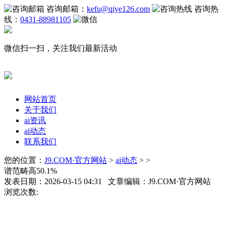
咨询邮箱：
kefu@qiye126.com
咨询热
线：
0431-88981105
微信扫一扫，关注我们最新活动
网站首页
关于我们
ai资讯
ai动态
联系我们
您的位置：
J9.COM·官方网站
>
ai动态
> >
谱范畴高50.1%
发表日期：2026-03-15 04:31 文章编辑：J9.COM·官方网站
浏览次数: