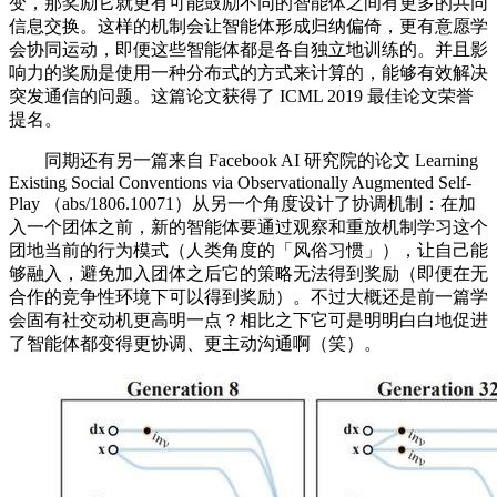
变，那奖励它就更有可能鼓励不同的智能体之间有更多的共同
信息交换。这样的机制会让智能体形成归纳偏倚，更有意愿学
会协同运动，即便这些智能体都是各自独立地训练的。并且影
响力的奖励是使用一种分布式的方式来计算的，能够有效解决
突发通信的问题。这篇论文获得了 ICML 2019 最佳论文荣誉
提名。
同期还有另一篇来自 Facebook AI 研究院的论文 Learning
Existing Social Conventions via Observationally Augmented Self-
Play （abs/1806.10071）从另一个角度设计了协调机制：在加
入一个团体之前，新的智能体要通过观察和重放机制学习这个
团地当前的行为模式（人类角度的「风俗习惯」），让自己能
够融入，避免加入团体之后它的策略无法得到奖励（即便在无
合作的竞争性环境下可以得到奖励）。不过大概还是前一篇学
会固有社交动机更高明一点？相比之下它可是明明白白地促进
了智能体都变得更协调、更主动沟通啊（笑）。