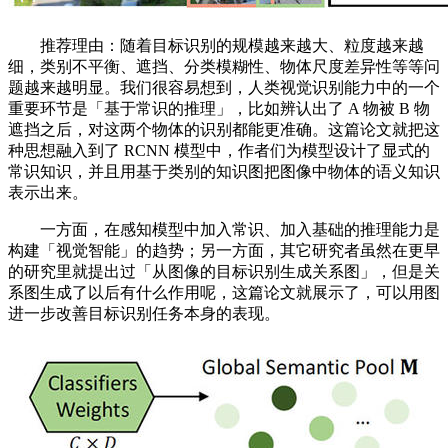
推荐理由：随着目标识别的规模越来越大、粒度越来越
细，类别不平衡、遮挡、分类模糊性、物体尺度差异性等等问
题越来越明显。我们很容易想到，人类视觉识别能力中的一个
重要环节是「基于常识的推理」，比如辨认出了 A 物被 B 物
遮挡之后，对这两个物体的识别都能更准确。这篇论文就把这
种思想融入到了 RCNN 模型中，作者们为模型设计了显式的
常识知识，并且用基于类别的知识图把图像中物体的语义知识
表示出来。
一方面，在感知模型中加入常识、加入基础的推理能力是
构建「视觉智能」的趋势；另一方面，其它研究者虽然在更早
的研究里就提出过「从图像的目标识别生成关系图」，但是关
系图生成了以后有什么作用呢，这篇论文就展示了，可以用图
进一步改善目标识别任务本身的表现。