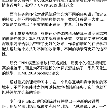
但这篇论文表明计算机视觉技术有潜力让更多看似不可能的事
情变得可能。获得了 CVPR 2019 最佳论文
面向任务的多轮对话系统通常会为不同的任务设计预定义
的模版，但不同模版之间的数据共享、数据迁移是一大难点。
这篇论文就提出了有效的知识追踪、共享、迁移方法
基于单视角视频，根据运动物体的移动解算三维空间结构
的做法在传统计算机视觉中就有很多研究，这篇论文里把它和
深度学习结合以后带来了更好的效果，作者们增加的在线学习
能力也让这个方法对不同的数据集、不同的场景有更好的适应
性。
研究 CNN 模型的缩放和可拓展性，用更小的模型得到更
高的准确率，而且为不同规模的计算资源提供了一系列优化过
的模型。ICML 2019 Spotlight 论文
通过隐式的课程学习中，在一个具备互动和竞争机制的环
境中，不同的智能体之间可以持续地找到新任务，它们也就可
以持续地学会新的策略
专门研究 BERT 的预训练过程并提出一种新的改进思
路，用新的预训练目标做更充分的训练。也就是说，设计一个