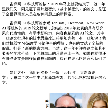
雷锋网 AI 科技评论按：2019 年马上就要结束了，这一年
里我们又一同见证了雪片般密集（越来越密集）的论文，见证
了全世界研究人员在各种问题上的新探索。
雷锋网 AI 科技评论参考 TopBots、Heartbeat、New World
AI 等机构的 2019 论文榜单，总结出 2019 年发表的具有研究
风向代表性的、有学术影响力、内容也精彩的 AI 论文。其中
一些论文把现有的技术思路改进得更加完善，有一些加深了我
们对机器学习/深度学习整件事的理解，也有的尝试了全新的
假说、打开了新的探索方向。当然，这一年有许多论文都具有
显著的学术价值，下面总结出的只是冰山一角。如果你觉得还
有哪些论文是同样值得被回顾的，欢迎在评论区留言和我们讨
论。
除此之外，我们还准备了一篇「2019 年十大新奇论
文」，总结了这一年中尤其新颖有趣、甚至出格招致批评的论
文。