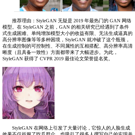
推荐理由：StyleGAN 无疑是 2019 年最热门的 GAN 网络
模型。在 StyleGAN 之前，GAN 的相关研究已经遇到了条件
式生成困难、单纯增加模型大小的收益有限、无法生成逼真的
高分辨率图像等等多种困境，StyleGAN 就冲破了这个瓶颈，
在生成控制的可控制性、不同属性的互相搭配、高分辨率高清
晰度（且具备一致性）方面都带来了大幅进步。为此，
StyleGAN 获得了 CVPR 2019 最佳论文荣誉提名奖。
StyleGAN 在网络上引发了大量讨论，它惊人的人脸生成
效果不仅折服了吃瓜群众，也吸引了很多人撰写自己的实现并