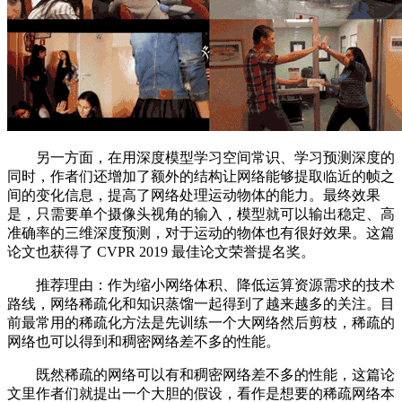
另一方面，在用深度模型学习空间常识、学习预测深度的
同时，作者们还增加了额外的结构让网络能够提取临近的帧之
间的变化信息，提高了网络处理运动物体的能力。最终效果
是，只需要单个摄像头视角的输入，模型就可以输出稳定、高
准确率的三维深度预测，对于运动的物体也有很好效果。这篇
论文也获得了 CVPR 2019 最佳论文荣誉提名奖。
推荐理由：作为缩小网络体积、降低运算资源需求的技术
路线，网络稀疏化和知识蒸馏一起得到了越来越多的关注。目
前最常用的稀疏化方法是先训练一个大网络然后剪枝，稀疏的
网络也可以得到和稠密网络差不多的性能。
既然稀疏的网络可以有和稠密网络差不多的性能，这篇论
文里作者们就提出一个大胆的假设，看作是想要的稀疏网络本