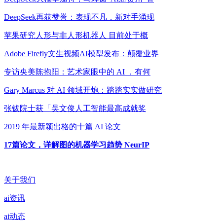
DeepSeek再获赞誉：表现不凡，新对手涌现
苹果研究人形与非人形机器人 目前处于概
Adobe Firefly文生视频AI模型发布：颠覆业界
专访央美陈抱阳：艺术家眼中的 AI ，有何
Gary Marcus 对 AI 领域开炮：踏踏实实做研究
张钹院士获「吴文俊人工智能最高成就奖
2019 年最新颖出格的十篇 AI 论文
17篇论文，详解图的机器学习趋势 NeurIP
关于我们
ai资讯
ai动态