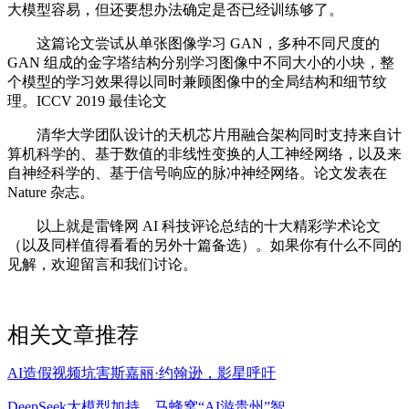
大模型容易，但还要想办法确定是否已经训练够了。
这篇论文尝试从单张图像学习 GAN，多种不同尺度的
GAN 组成的金字塔结构分别学习图像中不同大小的小块，整
个模型的学习效果得以同时兼顾图像中的全局结构和细节纹
理。ICCV 2019 最佳论文
清华大学团队设计的天机芯片用融合架构同时支持来自计
算机科学的、基于数值的非线性变换的人工神经网络，以及来
自神经科学的、基于信号响应的脉冲神经网络。论文发表在
Nature 杂志。
以上就是雷锋网 AI 科技评论总结的十大精彩学术论文
（以及同样值得看看的另外十篇备选）。如果你有什么不同的
见解，欢迎留言和我们讨论。
相关文章推荐
AI造假视频坑害斯嘉丽·约翰逊，影星呼吁
DeepSeek大模型加持，马蜂窝“AI游贵州”智