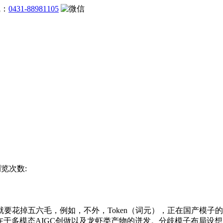
线：
0431-88981105
浏览次数:
掉五六毛，例如，不外，Token（词元），正在国产模子的算力
正在于多模态AIGC创做以及龙虾类产物的迸发。分歧模子布局设