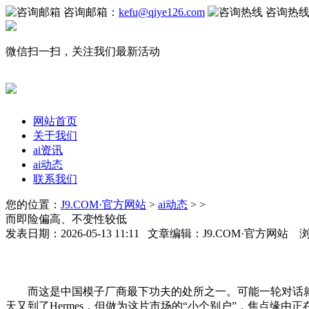
咨询邮箱：
kefu@qiye126.com
咨询热
微信扫一扫，关注我们最新活动
网站首页
关于我们
ai资讯
ai动态
联系我们
您的位置：
J9.COM·官方网站
>
ai动态
> >
而即险偏高、不变性较低
发表日期：2026-05-13 11:11 文章编辑：J9.COM·官方网站 
而这是中国模子厂商最下功夫的处所之一。可能一轮对话就要花
天又到了Hermes，但做为这片市场的“小个别户”，焦点缘由