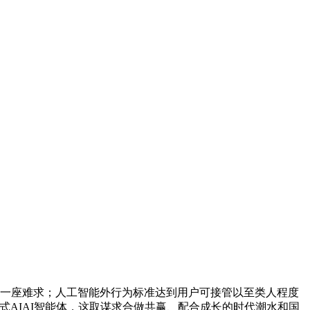
一座难求；人工智能外行为标准达到用户可接管以至类人程度
式AIAI智能体，这取谋求合做共赢、配合成长的时代潮水和国