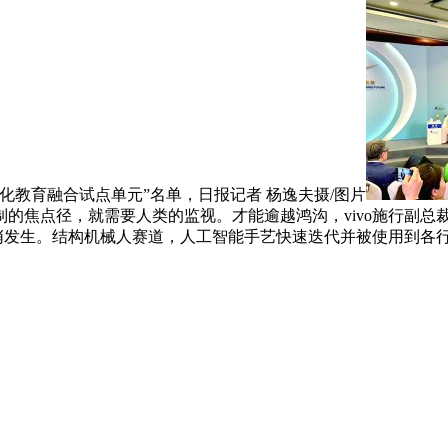
教育融合试点单元”名单，日报记者 杨逸夫摄/图片
的焦点径，就需要人类的监视。才能逾越鸿沟，vivo施行副总
悄悄发生。结构机械人赛道，人工智能手艺快速迭代并被使用到各