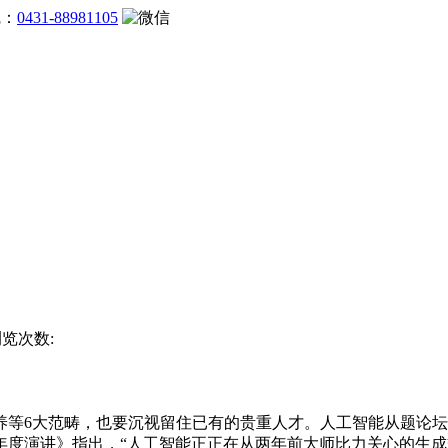
线：
0431-88981105
浏览次数:
6大范畴，也要沉视留住已有的贵重人才。人工智能从题论坛
5年度演讲》指出，“人工智能正正在从两年前大师比力关心的生成