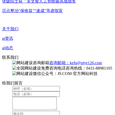
张钹院士获「吴文俊人工智能最高成就奖
沉点整治“保收益”“速成”等虚假宣
关于我们
ai资讯
ai动态
联系我们
咨询邮箱：kefu@qiye126.com
咨询热线：0431-88981105
微信公众号：J9.COM·官方网站科技
给我们留言