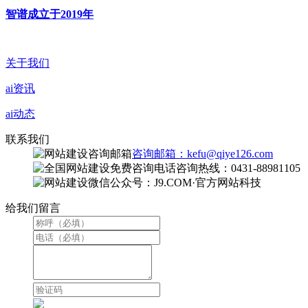
智谱成立于2019年
关于我们
ai资讯
ai动态
联系我们
咨询邮箱：kefu@qiye126.com
咨询热线：0431-88981105
微信公众号：J9.COM·官方网站科技
给我们留言