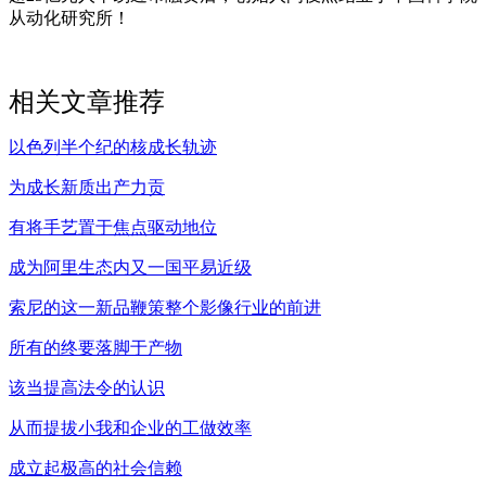
从动化研究所！
相关文章推荐
以色列半个纪的核成长轨迹
为成长新质出产力贡
有将手艺置于焦点驱动地位
成为阿里生态内又一国平易近级
索尼的这一新品鞭策整个影像行业的前进
所有的终要落脚于产物
该当提高法令的认识
从而提拔小我和企业的工做效率
成立起极高的社会信赖