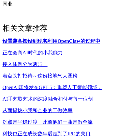
同业！
相关文章推荐
设置装备摆设到现实利用OpenClaw的过程中
正在会商AI时代的小我能力
接入体例分为两步：
着点头打招待～这份接地气太圈粉
OpenAI即将发布GPT-5：重塑人工智能领域，
AI手艺取艺术的深度融合和付与每一位创
从而提拔小我和企业的工做效率
沉点是平稳过渡：此前他们一曲是做全流
科技也正在成长数年后走到了IPO的关口