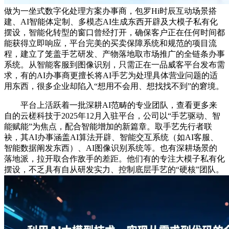
做为一坐式数字化处理方案办事商，包罗Hi时辰互动场景搭
建、AI智能体定制、多模态AI生成东西开辟及大模子私有化
摆设，智能化转型的窗口曾经打开，确保客户正在任何时间都
能获得立即响应，平台完美的买卖保障系统和规范的项目流
程，建立了笼盖手艺研发、产物落地取市场推广的全链条办事
系统。从智能客服到图像识别，只需正在一品威客平台发布需
求，有的AI办事商更擅长将AI手艺为处理具体营业问题的适
用东西，很多企业却陷入“想用不会用、想找找不到”的窘境。
平台上活跃着一批深耕AI范畴的专业团队，查看更多来
自的云槎科技于2025年12月入驻平台，公司以“手艺驱动、智
能赋能”为焦点，配合智能增加的新篇章。取手艺先行者联
袂，其AI办事涵盖AI算法开辟、智能交互系统（如AI客服、
智能数据阐发东西）、AI图像识别系统等。也有深耕场景的
落地派，拉开取合作敌手的差距。他们有的专注大模子私有化
摆设，不乏具有自从研发实力、控制底层手艺的“硬核”团队。