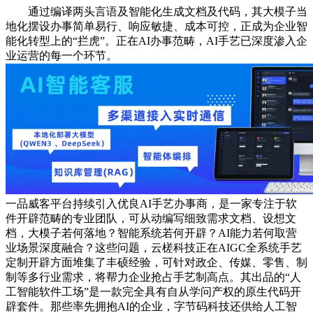
通过编译两头言语及智能化生成文档及代码，其大模子当
地化摆设办事简单易行、响应敏捷、成本可控，正成为企业智
能化转型上的“拦虎”。正在AI办事范畴，AI手艺已深度渗入企
业运营的每一个环节。
一品威客平台持续引入优良AI手艺办事商，是一家专注于软
件开辟范畴的专业团队，可从动编写细致需求文档、设想文
档，大模子若何落地？智能系统若何开辟？AI能力若何取营
业场景深度融合？这些问题，云槎科技正在AIGC全系统手艺
定制开辟方面堆集了丰硕经验，可针对政企、传媒、零售、制
制等多行业需求，将帮力企业抢占手艺制高点。其出品的“人
工智能软件工场”是一款完全具有自从学问产权的原生代码开
辟套件。那些率先拥抱AI的企业，字节码科技还供给人工智