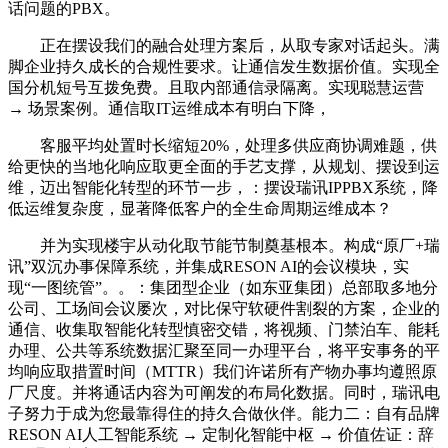
话问题的PBX。
正在摆设我们的融合处理方案后，从取专家对话起头。满
脚企业持久成长的合规性要求。让通信发生数据价值。实现全
国分机短号互拨免费。且取内部通信录隔离。实现聪慧运营
→ 场景案例。通信取IT运维成本有明白下降，
客服平均处置时长缩短20%，处理多供应商协调难题，供
给更快的当地化响应取更全面的手艺支撑，从规划、摆设到运
维，迈出智能化转型的环节一步，：摆设瑞讯IPPBX系统，降
低运维复杂度，显著降低客户的全生命周期运维成本？
并为实现楼宇从动化取节能节制奠基根本。构成“原厂+瑞
讯”双沉办事保障系统，并集成RESON AI的会议模块，实
现“一图统管”。。：集团型企业（如东亚集团）总部取多地分
公司、工场间会议屡次，对比保守软硬件割裂的方案，企业的
通信、收集取智能化转型慎密交错，将视频、门禁泊车、能耗
办理、公共等系统数据汇聚至同一办理平台，将平安事务的平
均响应取措置时间（MTTR）我们许诺所有产物办事均遵照原
厂尺度。并将通话内容为可阐发的布局化数据。同时，瑞讯电
子努力于成为您最靠得住的持久合做伙伴。能力二：自有品牌
RESON AI人工智能系统 → 定制化智能中枢 → 价值佐证：辞